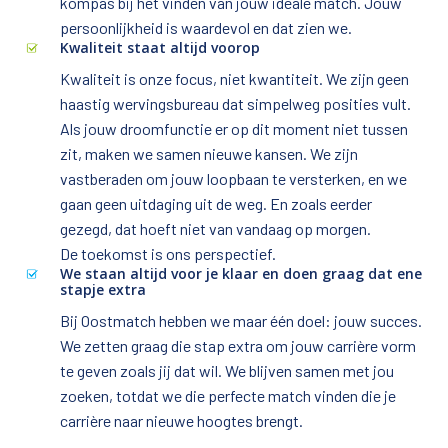
kompas bij het vinden van jouw ideale match. Jouw 
persoonlijkheid is waardevol en dat zien we.
Kwaliteit staat altijd voorop
Kwaliteit is onze focus, niet kwantiteit. We zijn geen 
haastig wervingsbureau dat simpelweg posities vult. 
Als jouw droomfunctie er op dit moment niet tussen 
zit, maken we samen nieuwe kansen. We zijn 
vastberaden om jouw loopbaan te versterken, en we 
gaan geen uitdaging uit de weg. En zoals eerder 
gezegd, dat hoeft niet van vandaag op morgen. 

De toekomst is ons perspectief.
We staan altijd voor je klaar en doen graag dat ene
stapje extra
Bij Oostmatch hebben we maar één doel: jouw succes. 
We zetten graag die stap extra om jouw carrière vorm 
te geven zoals jij dat wil. We blijven samen met jou 
zoeken, totdat we die perfecte match vinden die je 
carrière naar nieuwe hoogtes brengt.