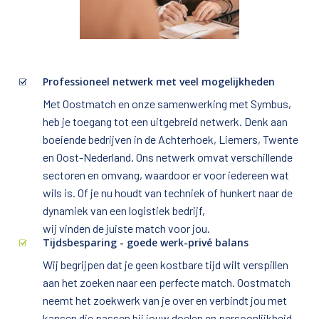
Professioneel netwerk met veel mogelijkheden
Met Oostmatch en onze samenwerking met Symbus, 
heb je toegang tot een uitgebreid netwerk. Denk aan 
boeiende bedrijven in de Achterhoek, Liemers, Twente 
en Oost-Nederland. Ons netwerk omvat verschillende 
sectoren en omvang, waardoor er voor iedereen wat 
wils is. Of je nu houdt van techniek of hunkert naar de 
dynamiek van een logistiek bedrijf, 

wij vinden de juiste match voor jou.
Tijdsbesparing - goede werk-privé balans
Wij begrijpen dat je geen kostbare tijd wilt verspillen 
aan het zoeken naar een perfecte match. Oostmatch 
neemt het zoekwerk van je over en verbindt jou met 
kansen die passen bij jouw doelen en persoonlijkheid. 