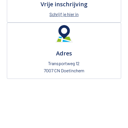
Vrije inschrijving
Schrijf je hier in
Adres
Transportweg 12 

7007 CN Doetinchem