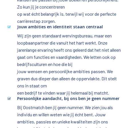
Zo kun jij je concentreren 

op wat écht belangrijk is, terwijl wij voor de perfecte 
carrièrestap zorgen.
Jouw ambities en identiteit staan centraal
Wij zijn geen standaard wervingsbureau, maar een 
loopbaanpartner die vanuit het hart werkt. Onze 
jarenlange ervaring heeft ons geleerd dat het niet alleen 
gaat om functies en vaardigheden. We letten ook op 
bedrijfsculturen en hoe die bij 

jouw wensen en persoonlijke ambities passen. We 
graven dus dieper dan alleen de oppervlakte. Dit stelt 
ons in staat om 

een bedrijf te vinden waar jij helemaal bij matcht.
Persoonlijke aandacht, bij ons ben je geen nummer
Bij Oostmatch ben jij geen nummer. We zien jou als 
individu en willen weten wie jij écht bent. Jouw 
ambities, passies en unieke kwaliteiten zijn ons 