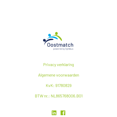
Homepagina
Privacy verklaring
Algemene voorwaarden
KvK: 91780829
BTW nr.: NL865768006.B01