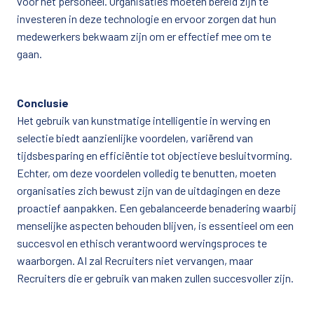
voor het personeel. Organisaties moeten bereid zijn te 
investeren in deze technologie en ervoor zorgen dat hun 
medewerkers bekwaam zijn om er effectief mee om te 
Conclusie 
Het gebruik van kunstmatige intelligentie in werving en 
selectie biedt aanzienlijke voordelen, variërend van 
tijdsbesparing en efficiëntie tot objectieve besluitvorming. 
Echter, om deze voordelen volledig te benutten, moeten 
organisaties zich bewust zijn van de uitdagingen en deze 
proactief aanpakken. Een gebalanceerde benadering waarbij 
menselijke aspecten behouden blijven, is essentieel om een 
succesvol en ethisch verantwoord wervingsproces te 
waarborgen. AI zal Recruiters niet vervangen, maar 