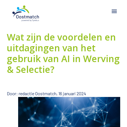
Overslaan
naar
Homepagina
content
Wat zijn de voordelen en 
uitdagingen van het 
gebruik van AI in Werving 
& Selectie?
Door: redactie Oostmatch, 16 januari 2024