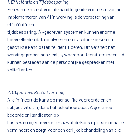
1. Efficiëntie en Tijdsbesparing
Een van de meest voor de hand liggende voordelen van het 
implementeren van AI in werving is de verbetering van 
efficiëntie en

tijdsbesparing. AI-gedreven systemen kunnen enorme 
hoeveelheden data analyseren en cv's doorzoeken om 
geschikte kandidaten te identificeren. Dit versnelt het 
wervingsproces aanzienlijk, waardoor Recruiters meer tijd 
kunnen besteden aan de persoonlijke gesprekken met 
sollicitanten.
2. Objectieve Besluitvorming
AI elimineert de kans op menselijke vooroordelen en 
subjectiviteit tijdens het selectieproces. Algoritmes 
beoordelen kandidaten op

basis van objectieve criteria, wat de kans op discriminatie 
vermindert en zorgt voor een eerlijke behandeling van alle 