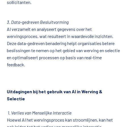
3. Data-gedreven Besluitvorming
AI verzamelt en analyseert gegevens over het 
wervingsproces, wat resulteert in waardevolle inzichten. 
Deze data-gedreven benadering helpt organisaties betere 
beslissingen te nemen op het gebied van werving en selectie 
en optimaliseert processen op basis van real-time 
Uitdagingen bij het gebruik van AI in Werving & 
Selectie
 1. Verlies van Menselijke Interactie
Hoewel AI het wervingsproces kan stroomlijnen, kan het 
ook leiden tot het verlies van menselijke interactie. 