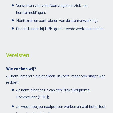
Verwerken van verlofaanvragen en ziek- en
herstelmeldingen;
Monitoren en controleren van de urenverwerking;
Ondersteunen bij HRM-gerelateerde werkzaamheden.
Vereisten
Wie zoeken wij?
Jij bent iemand die niet alleen uitvoert, maar ook snapt wat
je doet;
Je bent in het bezit van een Praktijkdiploma
Boekhouden (PDB
);
Je weet hoe journaalposten werken en wat het effect