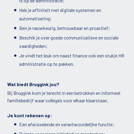
is op de administratie;
Heb je affiniteit met digitale systemen en
automatisering;
Ben je nauwkeurig, betrouwbaar en proactief;
Beschik je over goede communicatieve en sociale
vaardigheden;
Je vindt het leuk om naast finance ook een stukje HR
administratie op te pakken.
Wat biedt Bruggink jou?
Bij Bruggink kom je terecht in een betrokken en informeel
familiebedrijf waar collega’s voor elkaar klaarstaan.
Je kunt rekenen op:
Een afwisselende en verantwoordelijke functie;
Ruimte voor eigen initiatief en meedenken;