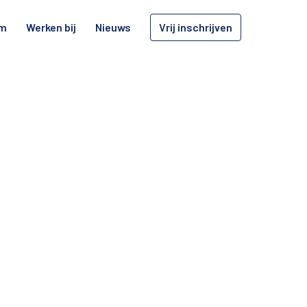
am
Werken bij
Nieuws
Vrij inschrijven