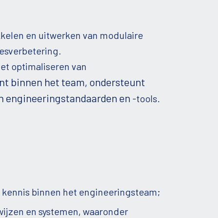
kkelen en uitwerken van modulaire
cesverbetering.
het optimaliseren van
nt binnen het team, ondersteunt
van engineeringstandaarden en
-tools.
;
n kennis binnen het engineeringsteam;
kwijzen en systemen, waaronder