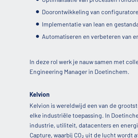
Doorontwikkeling van configurator
Implementatie van lean en gestand
Automatiseren en verbeteren van en
In deze rol werk je nauw samen met col
Engineering Manager in Doetinchem.
Kelvion
Kelvion is wereldwijd een van de groots
elke industriële toepassing. In Doetinc
industrie, utiliteit, datacenters en ene
Capture, waarbij CO₂ uit de lucht wordt