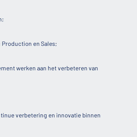
n;
 Production en Sales;
ement werken aan het verbeteren van
ontinue verbetering en innovatie binnen