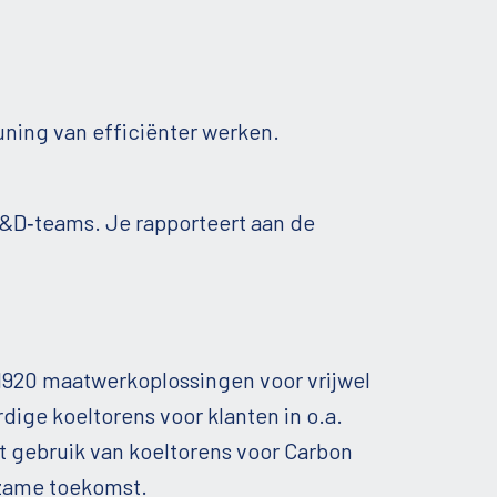
uning van efficiënter werken.
R&D‑teams. Je rapporteert aan de
 1920 maatwerkoplossingen voor vrijwel
dige koeltorens voor klanten in o.a.
et gebruik van koeltorens voor Carbon
rzame toekomst.