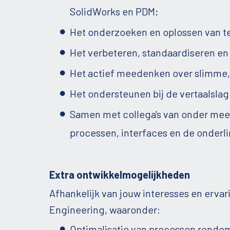
SolidWorks en PDM;
Het onderzoeken en oplossen van t
Het verbeteren, standaardiseren e
Het actief meedenken over slimme, 
Het ondersteunen bij de vertaalslag
Samen met collega's van onder mee
processen, interfaces en de onderl
Extra ontwikkelmogelijkheden
Afhankelijk van jouw interesses en ervar
Engineering, waaronder:
Optimalisatie van processen rondom