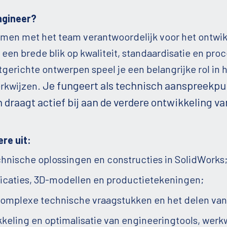
ngineer?
samen met het team verantwoordelijk voor het ontwi
een brede blik op kwaliteit, standaardisatie en pro
tgerichte ontwerpen speel je een belangrijke rol in 
Je fungeert als technisch aanspreekpu
rkwijzen.
n draagt actief bij aan de verdere ontwikkeling 
re uit:
hnische oplossingen en constructies in SolidWorks
ficaties, 3D-modellen en productietekeningen;
 complexe technische vraagstukken en het delen va
kkeling en optimalisatie van engineeringtools, wer