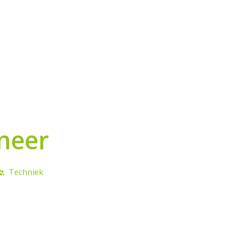
neer
Techniek