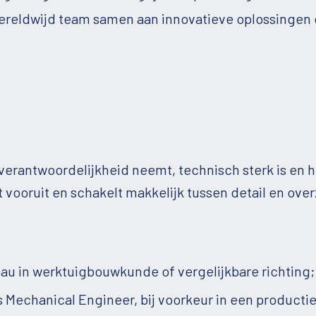
reldwijd team samen aan innovatieve oplossingen 
 verantwoordelijkheid neemt, technisch sterk is en
 vooruit en schakelt makkelijk tussen detail en over
u in werktuigbouwkunde of vergelijkbare richting;
als Mechanical Engineer, bij voorkeur in een produ