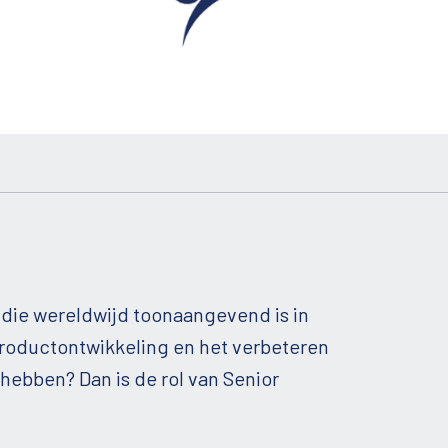
e die wereldwijd toonaangevend is in
productontwikkeling en het verbeteren
ebben? Dan is de rol van Senior