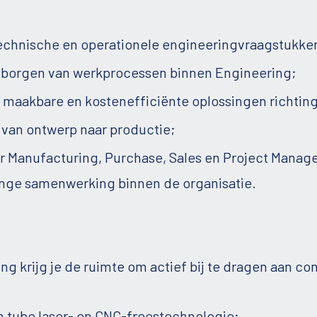
echnische en operationele engineeringvraagstukke
n borgen van werkprocessen binnen Engineering;
maakbare en kostenefficiënte oplossingen richting
 van ontwerp naar productie;
r Manufacturing, Purchase, Sales en Project Manag
inge samenwerking binnen de organisatie.
ing krijg je de ruimte om actief bij te dragen aan c
 tube laser- en CNC-freestechnologie;