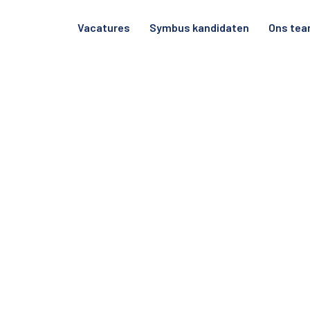
Vacatures
Symbus kandidaten
Ons te