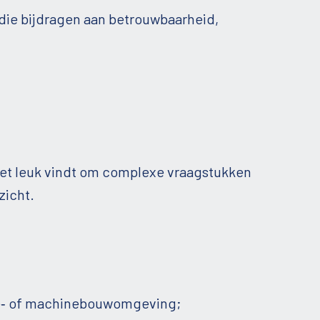
die bijdragen aan betrouwbaarheid,
 het leuk vindt om complexe vraagstukken
zicht.
ctie‑ of machinebouwomgeving;