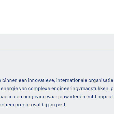
en binnen een innovatieve, internationale organisati
jij energie van complexe engineeringvraagstukken, 
aag in een omgeving waar jouw ideeën écht impact h
nchem precies wat bij jou past.