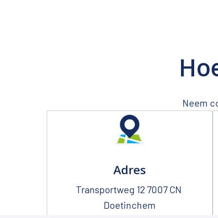
Hoe
Neem con
Adres
Transportweg 12 7007 CN 
Doetinchem