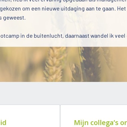
 gekozen om een nieuwe uitdaging aan te gaan. Het w
 geweest. 

otcamp in de buitenlucht, daarnaast wandel ik veel e
id
Mijn collega’s o