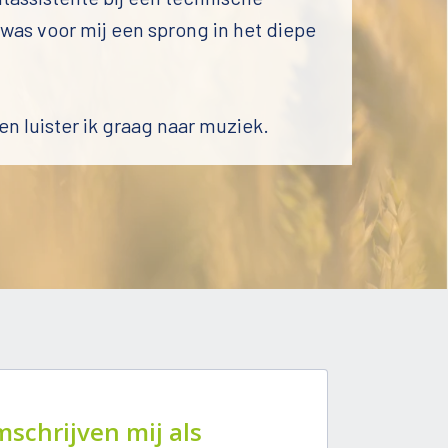
as voor mij een sprong in het diepe 
n luister ik graag naar muziek. 
mschrijven mij als