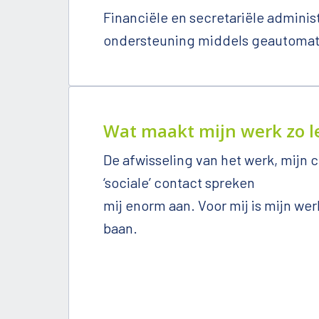
Financiële en secretariële administ
ondersteuning middels geautomat
Wat maakt mijn werk zo l
De afwisseling van het werk, mijn co
‘sociale’ contact spreken

mij enorm aan. Voor mij is mijn we
baan. 