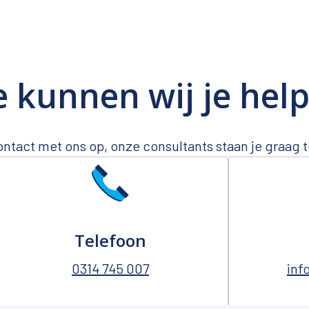
 kunnen wij je hel
tact met ons op, onze consultants staan je graag 
Telefoon
0314 745 007
inf